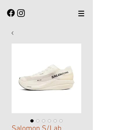
Salomon S/Lab